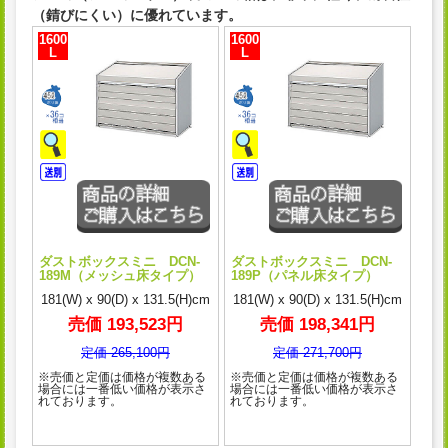
（錆びにくい）に優れています。
1600
1600
L
L
ダストボックスミニ DCN-
ダストボックスミニ DCN-
189M（メッシュ床タイプ）
189P（パネル床タイプ）
181(W) x 90(D) x 131.5(H)cm
181(W) x 90(D) x 131.5(H)cm
売価 193,523円
売価 198,341円
定価 265,100円
定価 271,700円
※売価と定価は価格が複数ある
※売価と定価は価格が複数ある
場合には一番低い価格が表示さ
場合には一番低い価格が表示さ
れております。
れております。