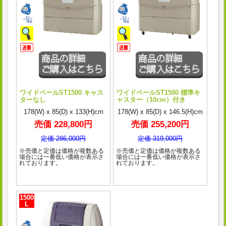
ワイドペールST1500 キャス
ワイドペールST1500 標準キ
ターなし
ャスター（10cm）付き
178(W) x 85(D) x 133(H)cm
178(W) x 85(D) x 146.5(H)cm
売価 228,800円
売価 255,200円
定価 286,000円
定価 319,000円
※売価と定価は価格が複数ある
※売価と定価は価格が複数ある
場合には一番低い価格が表示さ
場合には一番低い価格が表示さ
れております。
れております。
1500
L