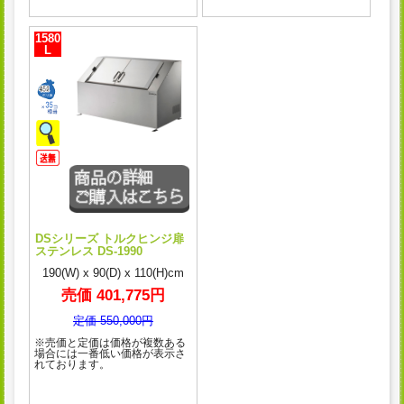
1580
L
DSシリーズ トルクヒンジ扉
ステンレス DS-1990
190(W) x 90(D) x 110(H)cm
売価 401,775円
定価 550,000円
※売価と定価は価格が複数ある
場合には一番低い価格が表示さ
れております。