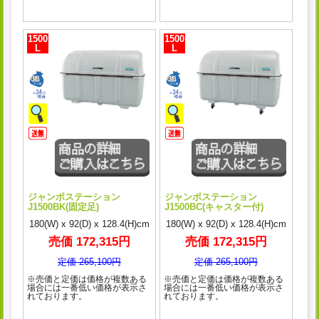
1500
1500
L
L
ジャンボステーション
ジャンボステーション
J1500BK(固定足)
J1500BC(キャスター付)
180(W) x 92(D) x 128.4(H)cm
180(W) x 92(D) x 128.4(H)cm
売価 172,315円
売価 172,315円
定価 265,100円
定価 265,100円
※売価と定価は価格が複数ある
※売価と定価は価格が複数ある
場合には一番低い価格が表示さ
場合には一番低い価格が表示さ
れております。
れております。