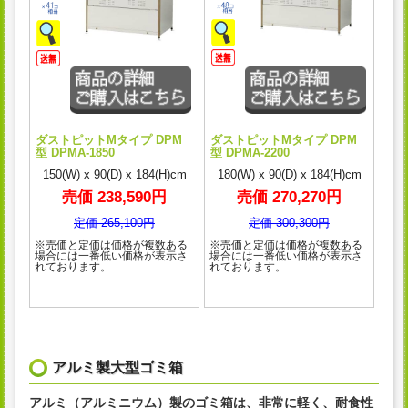
ダストピットMタイプ DPM
ダストピットMタイプ DPM
型 DPMA-1850
型 DPMA-2200
150(W) x 90(D) x 184(H)cm
180(W) x 90(D) x 184(H)cm
売価 238,590円
売価 270,270円
定価 265,100円
定価 300,300円
※売価と定価は価格が複数ある
※売価と定価は価格が複数ある
場合には一番低い価格が表示さ
場合には一番低い価格が表示さ
れております。
れております。
アルミ製大型ゴミ箱
アルミ（アルミニウム）製のゴミ箱は、非常に軽く、耐食性