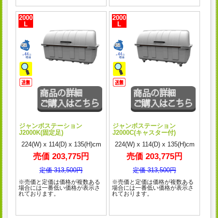
2000
2000
L
L
ジャンボステーション
ジャンボステーション
J2000K(固定足)
J2000C(キャスター付)
224(W) x 114(D) x 135(H)cm
224(W) x 114(D) x 135(H)cm
売価 203,775円
売価 203,775円
定価 313,500円
定価 313,500円
※売価と定価は価格が複数ある
※売価と定価は価格が複数ある
場合には一番低い価格が表示さ
場合には一番低い価格が表示さ
れております。
れております。