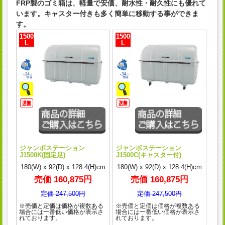
FRP製のゴミ箱は、軽量で安価、耐水性・耐久性にも優れて
います。キャスター付きも多く簡単に移動する事ができま
す。
1500
1500
L
L
ジャンボステーション
ジャンボステーション
J1500K(固定足)
J1500C(キャスター付)
180(W) x 92(D) x 128.4(H)cm
180(W) x 92(D) x 128.4(H)cm
売価 160,875円
売価 160,875円
定価 247,500円
定価 247,500円
※売価と定価は価格が複数ある
※売価と定価は価格が複数ある
場合には一番低い価格が表示さ
場合には一番低い価格が表示さ
れております。
れております。