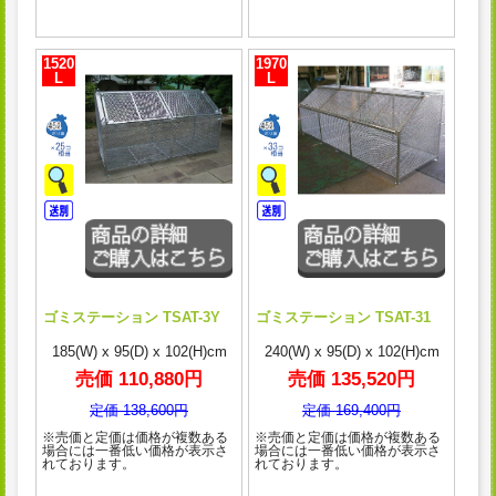
1520
1970
L
L
ゴミステーション TSAT-3Y
ゴミステーション TSAT-31
185(W) x 95(D) x 102(H)cm
240(W) x 95(D) x 102(H)cm
売価 110,880円
売価 135,520円
定価 138,600円
定価 169,400円
※売価と定価は価格が複数ある
※売価と定価は価格が複数ある
場合には一番低い価格が表示さ
場合には一番低い価格が表示さ
れております。
れております。