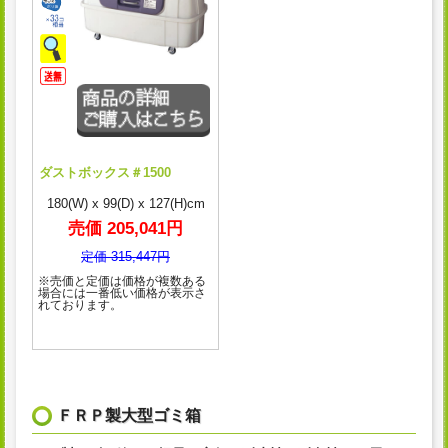
ダストボックス＃1500
180(W) x 99(D) x 127(H)cm
売価 205,041円
定価 315,447円
※売価と定価は価格が複数ある
場合には一番低い価格が表示さ
れております。
ＦＲＰ製大型ゴミ箱