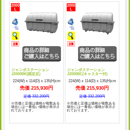
2000
2000
L
L
ジャンボステーション
ジャンボステーション
J2000BK(固定足)
J2000BC(キャスター付)
224(W) x 114(D) x 135(H)cm
224(W) x 114(D) x 135(H)cm
売価 215,930円
売価 215,930円
定価 332,200円
定価 332,200円
※売価と定価は価格が複数ある
※売価と定価は価格が複数ある
場合には一番低い価格が表示さ
場合には一番低い価格が表示さ
れております。
れております。