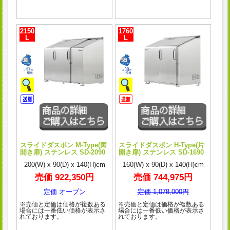
2150
1760
L
L
スライドダスポン M-Type(両
スライドダスポン H-Type(片
開き扉) ステンレス SD-2090
開き扉) ステンレス SD-1690
200(W) x 90(D) x 140(H)cm
160(W) x 90(D) x 140(H)cm
売価 922,350円
売価 744,975円
定価 オープン
定価 1,078,000円
※売価と定価は価格が複数ある
※売価と定価は価格が複数ある
場合には一番低い価格が表示さ
場合には一番低い価格が表示さ
れております。
れております。