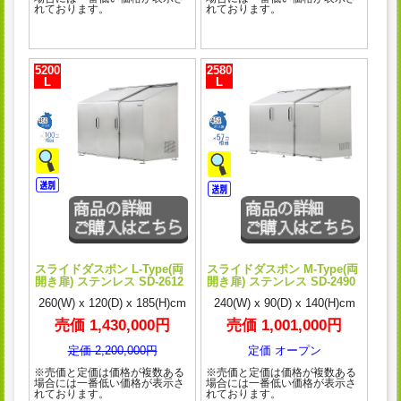
れております。
れております。
5200
2580
L
L
スライドダスポン L-Type(両
スライドダスポン M-Type(両
開き扉) ステンレス SD-2612
開き扉) ステンレス SD-2490
260(W) x 120(D) x 185(H)cm
240(W) x 90(D) x 140(H)cm
売価 1,430,000円
売価 1,001,000円
定価 2,200,000円
定価 オープン
※売価と定価は価格が複数ある
※売価と定価は価格が複数ある
場合には一番低い価格が表示さ
場合には一番低い価格が表示さ
れております。
れております。