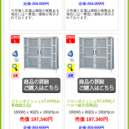
定価 264,000円
定価 264,000円
※売価と定価は価格が複数ある
※売価と定価は価格が複数ある
場合には一番低い価格が表示さ
場合には一番低い価格が表示さ
れております。
れております。
2900
2900
L
L
ジャンボメッシュST-2450(お
ジャンボメッシュST-2450(メ
客様組立品)
ーカー組立済商品)
180(W) x 90(D) x 180(H)cm
180(W) x 90(D) x 180(H)cm
売価 197,340円
売価 197,340円
定価 303,600円
定価 303,600円