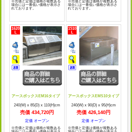
※売価と定価は価格が複数ある
※売価と定価は価格が複数ある
場合には一番低い価格が表示さ
場合には一番低い価格が表示さ
れております。
れております。
1620
1510
L
L
アースボックスEM16タイプ
アースボックスEMS10タイプ
240(W) x 85(D) x 110(H)cm
240(W) x 90(D) x 95(H)cm
売価 434,720円
売価 426,140円
定価 オープン
定価 オープン
※売価と定価は価格が複数ある
※売価と定価は価格が複数ある
場合には一番低い価格が表示さ
場合には一番低い価格が表示さ