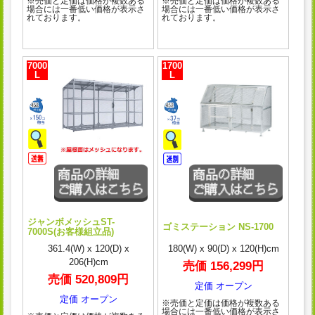
※売価と定価は価格が複数ある
※売価と定価は価格が複数ある
場合には一番低い価格が表示さ
場合には一番低い価格が表示さ
れております。
れております。
7000
1700
L
L
ジャンボメッシュST-
ゴミステーション NS-1700
7000S(お客様組立品)
361.4(W) x 120(D) x
180(W) x 90(D) x 120(H)cm
206(H)cm
売価 156,299円
売価 520,809円
定価 オープン
定価 オープン
※売価と定価は価格が複数ある
場合には一番低い価格が表示さ