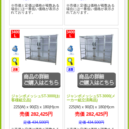
※売価と定価は価格が複数ある
※売価と定価は価格が複数ある
場合には一番低い価格が表示さ
場合には一番低い価格が表示さ
れております。
れております。
3400
3400
L
L
ジャンボメッシュST-3000(お
ジャンボメッシュST-3000(メ
客様組立品)
ーカー組立済商品)
225(W) x 90(D) x 180(H)cm
225(W) x 90(D) x 180(H)cm
売価 282,425円
売価 282,425円
定価 434,500円
定価 434,500円