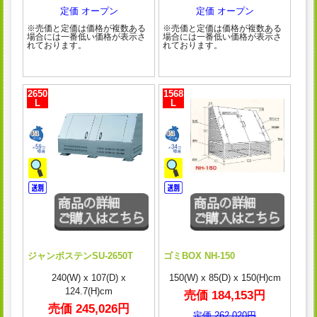
定価 オープン
定価 オープン
※売価と定価は価格が複数ある
※売価と定価は価格が複数ある
場合には一番低い価格が表示さ
場合には一番低い価格が表示さ
れております。
れております。
2650
1568
L
L
ジャンボステンSU-2650T
ゴミBOX NH-150
240(W) x 107(D) x
150(W) x 85(D) x 150(H)cm
124.7(H)cm
売価 184,153円
売価 245,026円
定価 262,020円