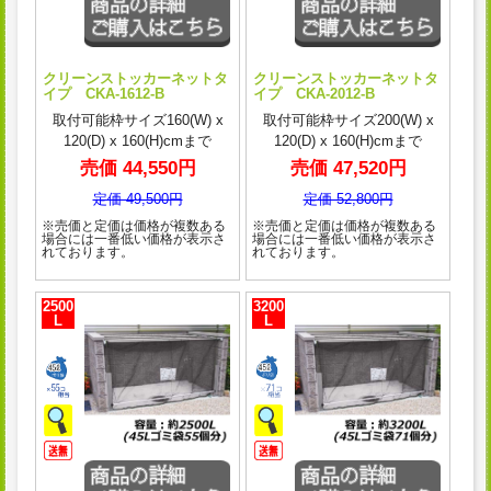
クリーンストッカーネットタ
クリーンストッカーネットタ
イプ CKA-1612-B
イプ CKA-2012-B
取付可能枠サイズ160(W) x
取付可能枠サイズ200(W) x
120(D) x 160(H)cmまで
120(D) x 160(H)cmまで
売価 44,550円
売価 47,520円
定価 49,500円
定価 52,800円
※売価と定価は価格が複数ある
※売価と定価は価格が複数ある
場合には一番低い価格が表示さ
場合には一番低い価格が表示さ
れております。
れております。
2500
3200
L
L