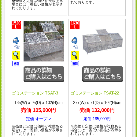
※売価と定価は価格が複数ある
れております。
場合には一番低い価格が表示さ
れております。
1520
1630
L
L
ゴミステーション TSAT-3
ゴミステーション TSAT-22
185(W) x 95(D) x 102(H)cm
277(W) x 71(D) x 102(H)cm
売価 105,600円
売価 132,000円
定価 オープン
定価 165,000円
※売価と定価は価格が複数ある
※売価と定価は価格が複数ある
場合には一番低い価格が表示さ
場合には一番低い価格が表示さ
れております。
れております。