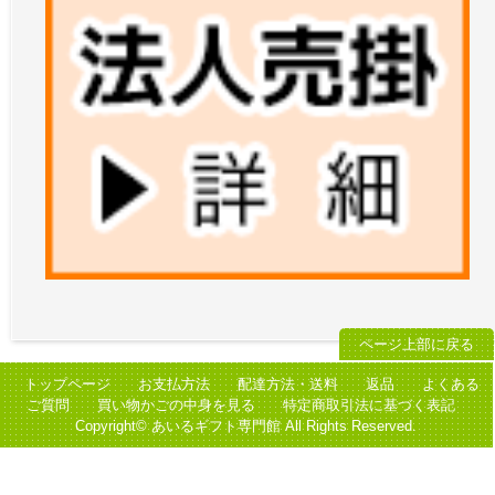
ページ上部に戻る
トップページ
お支払方法
配達方法・送料
返品
よくある
ご質問
買い物かごの中身を見る
特定商取引法に基づく表記
Copyright© あいるギフト専門館 All Rights Reserved.