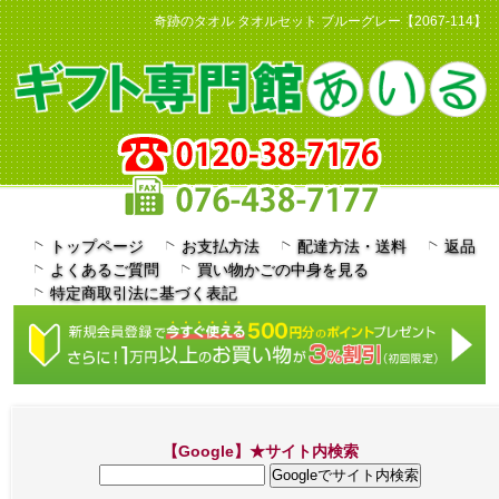
奇跡のタオル タオルセット ブルーグレー【2067-114】
0120-38-7176
トップページ
お支払方法
配達方法・送料
返品
よくあるご質問
買い物かごの中身を見る
特定商取引法に基づく表記
【Google】★サイト内検索