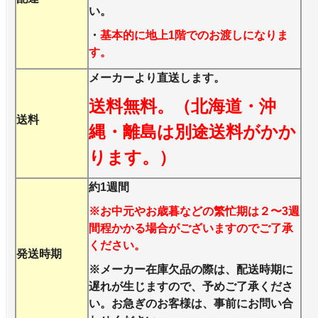
い。
・
基本的に地上1階でのお渡しになりま
す。
メーカーより直送します。
送料無料。（北海道・沖
送料
縄・離島は別途送料がかか
ります。）
約1週間
※お中元やお歳暮などの繁忙期は２〜3週
間程かかる場合がございますのでご了承
ください。
発送時期
※メーカー在庫欠品の際は、配送時期に
遅れが生じますので、予めご了承くださ
い。お急ぎのお客様は、事前にお問い合