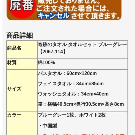
商品詳細
奇跡のタオル タオルセット ブルーグレー
商品名
【2067-114】
材質
綿100%
バスタオル：60cm×120cm
フェイスタオル：34cm×85cm
サイズ
ウォッシュタオル：34cm×40cm
箱：横幅40.5cm×奥行30.5cm×高さ8cm
カラー
ブルーグレー1枚、ホワイト2枚
・中国製