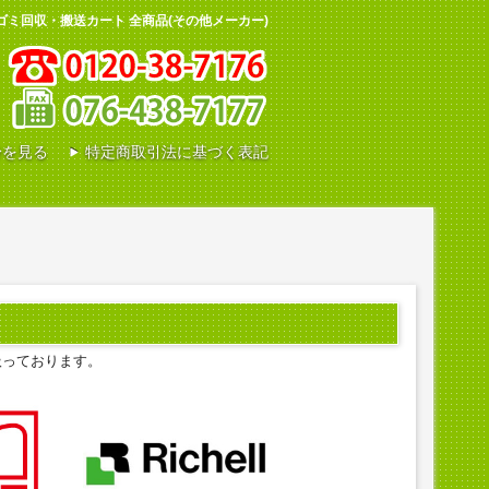
ゴミ回収・搬送カート 全商品(その他メーカー)
0120-38-7176
身を見る
特定商取引法に基づく表記
扱っております。