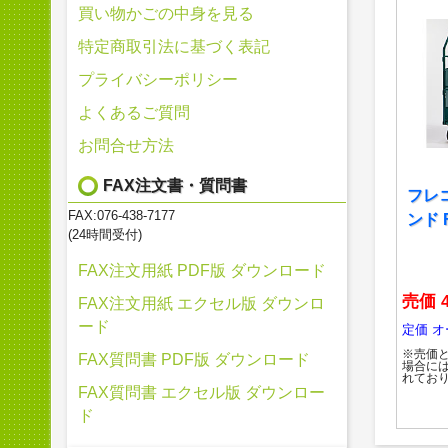
買い物かごの中身を見る
特定商取引法に基づく表記
プライバシーポリシー
よくあるご質問
お問合せ方法
FAX注文書・質問書
フレ
FAX:076-438-7177
ンド 
(24時間受付)
FAX注文用紙 PDF版 ダウンロード
売価 4
FAX注文用紙 エクセル版 ダウンロ
ード
定価 
※売価
FAX質問書 PDF版 ダウンロード
場合に
れてお
FAX質問書 エクセル版 ダウンロー
ド