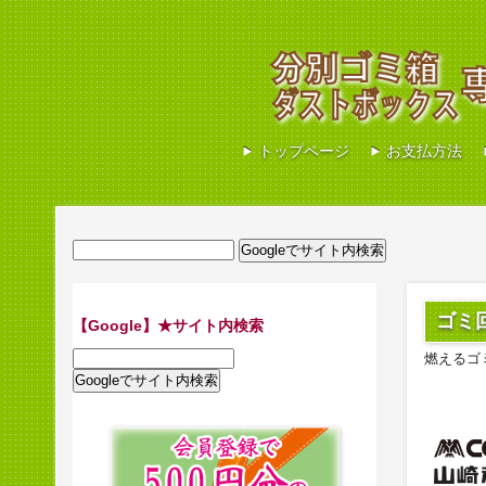
トップページ
お支払方法
ゴミ
【Google】★サイト内検索
燃えるゴ