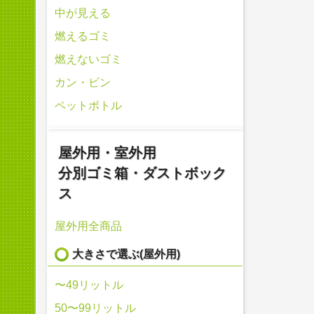
中が見える
燃えるゴミ
燃えないゴミ
カン・ビン
ペットボトル
屋外用・室外用
分別ゴミ箱・ダストボック
ス
屋外用全商品
大きさで選ぶ(屋外用)
〜49リットル
50〜99リットル