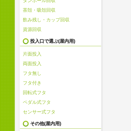
ダンボール回収
茶殻・吸殻回収
飲み残し・カップ回収
資源回収
投入口で選ぶ(屋内用)
片面投入
両面投入
フタ無し
フタ付き
回転式フタ
ペダル式フタ
センサー式フタ
その他(屋内用)