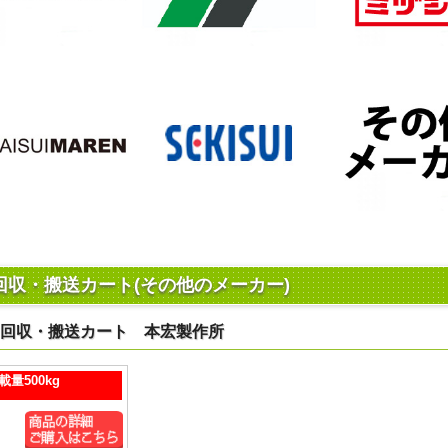
回収・搬送カート(その他のメーカー)
ミ回収・搬送カート 本宏製作所
量500kg