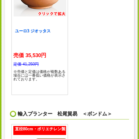
ユーロ3 ジオッタス
売価 35,530円
定価 41,250円
※売価と定価は価格が複数ある
場合には一番低い価格が表示さ
れております。
輸入プランター 松尾貿易 ＜ボンドム＞
直径80cm・ポリエチレン製