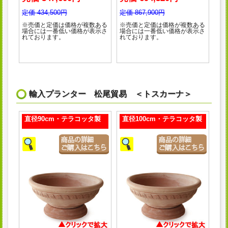
定価 434,500円
定価 867,900円
※売価と定価は価格が複数ある
※売価と定価は価格が複数ある
場合には一番低い価格が表示さ
場合には一番低い価格が表示さ
れております。
れております。
輸入プランター 松尾貿易 ＜トスカーナ＞
直径90cm・テラコッタ製
直径100cm・テラコッタ製