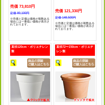
売価 73,810円
売価 121,330円
定価 89,100円
定価 148,500円
※売価と定価は価格が複数ある
場合には一番低い価格が表示さ
※売価と定価は価格が複数ある
れております。
場合には一番低い価格が表示さ
れております。
直径120cm・ポリエチレン
直径72〜150cm・ポリエチ
製
レン製