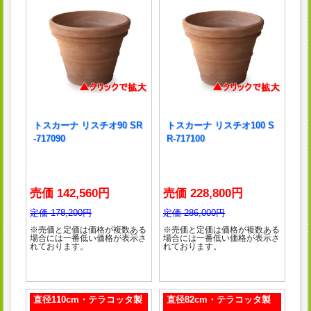
トスカーナ リスチオ90 SR
トスカーナ リスチオ100 S
-717090
R-717100
売価 142,560円
売価 228,800円
定価 178,200円
定価 286,000円
※売価と定価は価格が複数ある
※売価と定価は価格が複数ある
場合には一番低い価格が表示さ
場合には一番低い価格が表示さ
れております。
れております。
直径110cm・テラコッタ製
直径82cm・テラコッタ製