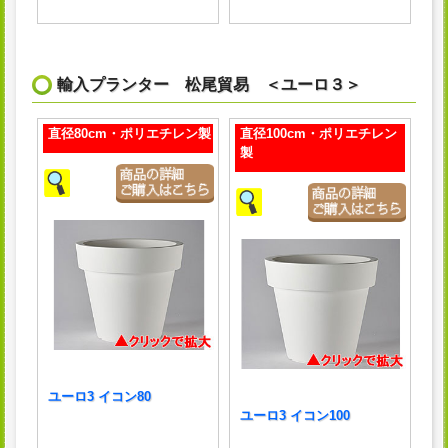
輸入プランター 松尾貿易 ＜ユーロ３＞
直径80cm・ポリエチレン製
直径100cm・ポリエチレン
製
ユーロ3 イコン80
ユーロ3 イコン100