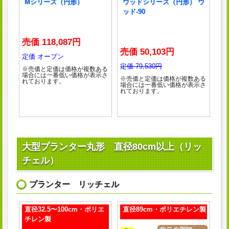
Mシリーズ（円形）
ウッドシリーズ（円形） ウ
ッド-90
売価 118,087円
売価 50,103円
定価 オープン
定価 79,530円
※売価と定価は価格が複数ある
場合には一番低い価格が表示さ
※売価と定価は価格が複数ある
れております。
場合には一番低い価格が表示さ
れております。
大型プランター丸形 直径80cm以上（リッ
チェル）
プランター リッチェル
直径32.5〜100cm・ポリエ
直径89cm・ポリエチレン製
チレン製