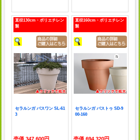
直径130cm・ポリエチレン
直径160cm・ポリエチレン
製
製
セラルンガ バスワン SL-61
セラルンガ バストゥ SD-9
3
00-160
売価 347,600円
売価 694,320円