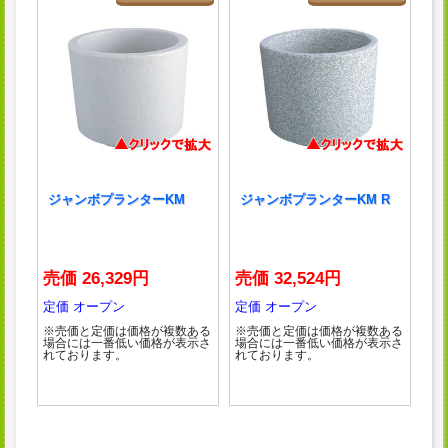
ジャンボプランターKM
ジャンボプランターKM R
売価 26,329円
売価 32,524円
定価 オープン
定価 オープン
※売価と定価は価格が複数ある
※売価と定価は価格が複数ある
場合には一番低い価格が表示さ
場合には一番低い価格が表示さ
れております。
れております。