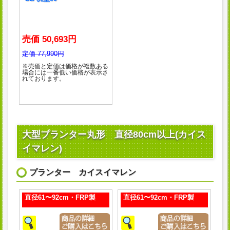
売価 50,693円
定価 77,990円
※売価と定価は価格が複数ある
場合には一番低い価格が表示さ
れております。
大型プランター丸形 直径80cm以上(カイス
イマレン)
プランター カイスイマレン
直径61〜92cm・FRP製
直径61〜92cm・FRP製