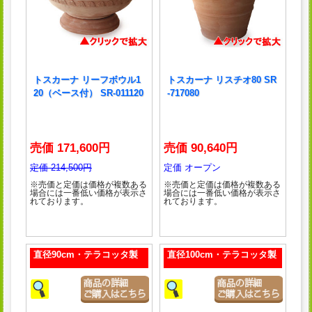
トスカーナ リーフボウル1
トスカーナ リスチオ80 SR
20（ベース付） SR-011120
-717080
売価 171,600円
売価 90,640円
定価 214,500円
定価 オープン
※売価と定価は価格が複数ある
※売価と定価は価格が複数ある
場合には一番低い価格が表示さ
場合には一番低い価格が表示さ
れております。
れております。
直径90cm・テラコッタ製
直径100cm・テラコッタ製