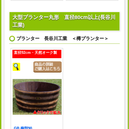
大型プランター丸形 直径80cm以上(長谷川
工業)
プランター 長谷川工業 ＜樽プランター＞
直径92cm・天然オーク製
GB 椀型90