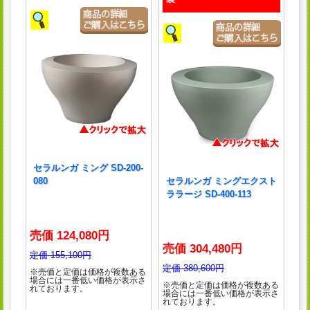
セラルンガ ミング SD-200-
080
セラルンガ ミングエクスト
ララージ SD-400-113
売価 124,080円
売価 304,480円
定価 155,100円
定価 380,600円
※売価と定価は価格が複数ある
場合には一番低い価格が表示さ
※売価と定価は価格が複数ある
れております。
場合には一番低い価格が表示さ
れております。