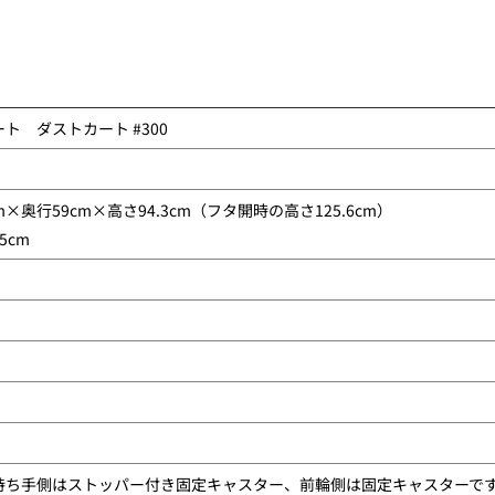
ト ダストカート #300
m×奥行59cm×高さ94.3cm（フタ開時の高さ125.6cm）
5cm
持ち手側はストッパー付き固定キャスター、前輪側は固定キャスターで