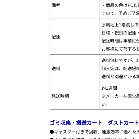
備考
・商品の色はPC
すので、予めご了
原則地上1階渡し
日曜・祝日の配達
配達
配送時間は事前に
お客様にて荷下ろ
送料無料ですが、
送料
個人宛は、配送場
送料が別途かかる
約1週間
発送時期
※メーカー在庫欠
い。
ゴミ収集・搬送カート ダストカート 
●キャスター付きで回収、運搬効率に優れた大