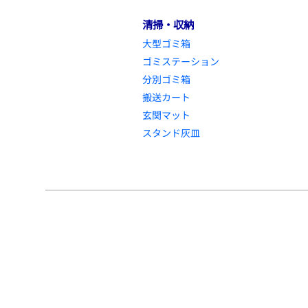
清掃・収納
大型ゴミ箱
ゴミステーション
分別ゴミ箱
搬送カート
玄関マット
スタンド灰皿