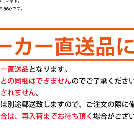
っています。
動も安心です。