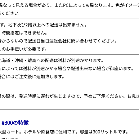
と異なって見える場合があり、またPCによっても異なります。色がイメ
承ください。
です。地下及び2階以上への配送は出来ません。
・時間指定はできません。
分からないので配送日当日運送会社に問い合わせてください。
しのお手伝いが必要です。
北海道・沖縄・離島への配送は送料が別途かかります。
所によっては送料が別途かかる場合や配送出来ない場合が御座います。
場合にはご注文後に追加致します。
品の際は、発送時期に遅れが生じますので、予めご了承ください。お急
#300の特徴
型カート。ホテルや飲食店に便利です。容量は300リットルです。