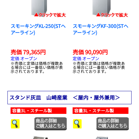
スモーキングKL-250(STヘ
スモーキングKF-300(STヘ
アーライン)
アーライン)
売価 79,365円
売価 90,090円
定価 オープン
定価 オープン
※売価と定価は価格が複数あ
※売価と定価は価格が複数あ
る場合には一番低い価格が表
る場合には一番低い価格が表
示されております。
示されております。
スタンド灰皿 山崎産業 ＜屋内・屋外兼用＞
容量3L・スチール製
容量3L・スチール製