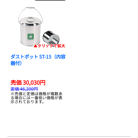
ダストポット ST-15（内容
器付）
売価 30,030円
定価 46,200円
※売価と定価は価格が複数あ
る場合には一番低い価格が表
示されております。