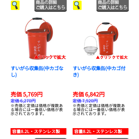
すいがら収集缶(中カゴな
すいがら収集缶(中カゴ付
し)
き)
売価 5,769円
売価 6,842円
定価 6,270円
定価 7,920円
※売価と定価は価格が複数あ
※売価と定価は価格が複数あ
る場合には一番低い価格が表
る場合には一番低い価格が表
示されております。
示されております。
容量8.2L・ステンレス製
容量8.2L・ステンレス製