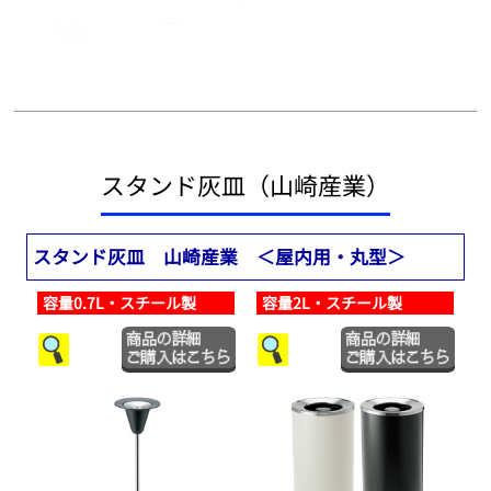
スタンド灰皿（山崎産業）
スタンド灰皿 山崎産業 ＜屋内用・丸型＞
容量0.7L・スチール製
容量2L・スチール製