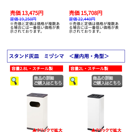
売価 13,475円
売価 15,708円
定価 19,250円
定価 22,440円
※売価と定価は価格が複数あ
※売価と定価は価格が複数あ
る場合には一番低い価格が表
る場合には一番低い価格が表
示されております。
示されております。
スタンド灰皿 ミヅシマ ＜屋内用・角型＞
容量2.8L・スチール製
容量2L・スチール製