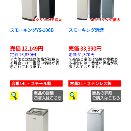
スモーキングYS-106B
スモーキング消煙
売価 12,149円
売価 33,390円
定価 16,830円
定価 51,370円
※売価と定価は価格が複数あ
※売価と定価は価格が複数あ
る場合には一番低い価格が表
る場合には一番低い価格が表
示されております。
示されております。
容量14L・スチール製
容量3L・ステンレス製