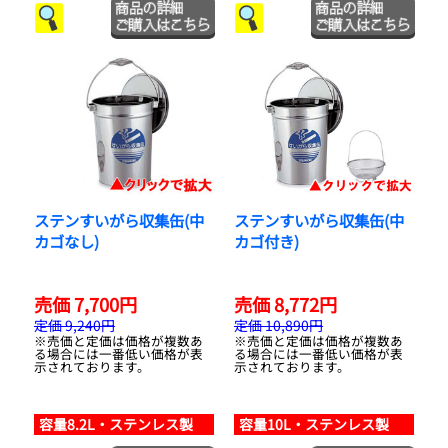
ステンすいがら収集缶(中
ステンすいがら収集缶(中
カゴなし)
カゴ付き)
売価 7,700円
売価 8,772円
定価 9,240円
定価 10,890円
※売価と定価は価格が複数あ
※売価と定価は価格が複数あ
る場合には一番低い価格が表
る場合には一番低い価格が表
示されております。
示されております。
容量8.2L・ステンレス製
容量10L・ステンレス製