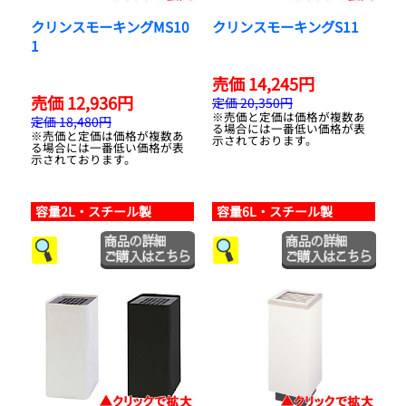
クリンスモーキングMS10
クリンスモーキングS11
1
売価 14,245円
売価 12,936円
定価 20,350円
※売価と定価は価格が複数あ
定価 18,480円
る場合には一番低い価格が表
※売価と定価は価格が複数あ
示されております。
る場合には一番低い価格が表
示されております。
容量2L・スチール製
容量6L・スチール製