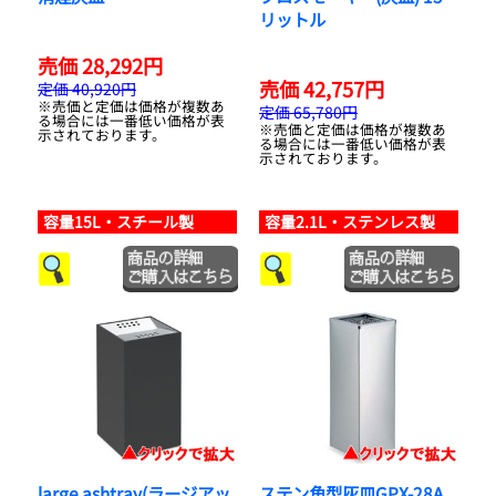
リットル
売価 28,292円
売価 42,757円
定価 40,920円
※売価と定価は価格が複数あ
定価 65,780円
る場合には一番低い価格が表
※売価と定価は価格が複数あ
示されております。
る場合には一番低い価格が表
示されております。
容量15L・スチール製
容量2.1L・ステンレス製
large ashtray(ラージアッ
ステン角型灰皿GPX-28A