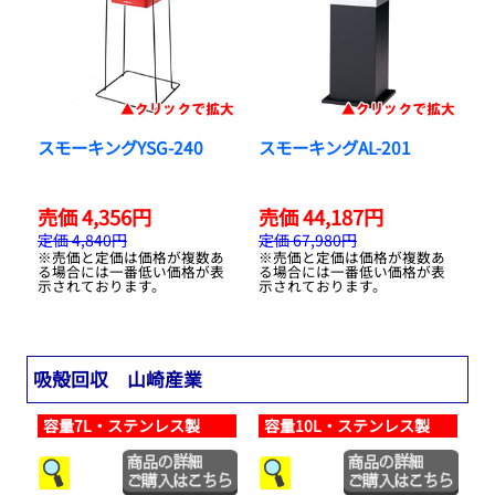
スモーキングYSG-240
スモーキングAL-201
売価 4,356円
売価 44,187円
定価 4,840円
定価 67,980円
※売価と定価は価格が複数あ
※売価と定価は価格が複数あ
る場合には一番低い価格が表
る場合には一番低い価格が表
示されております。
示されております。
吸殻回収 山崎産業
容量7L・ステンレス製
容量10L・ステンレス製