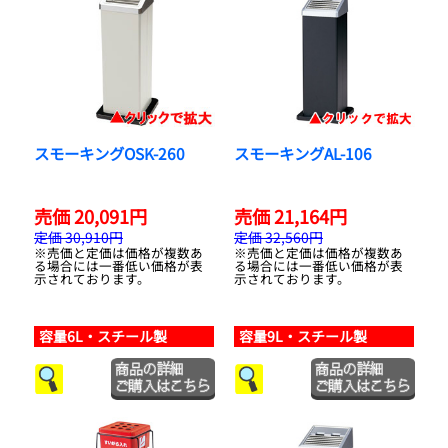
スモーキングOSK-260
スモーキングAL-106
売価 20,091円
売価 21,164円
定価 30,910円
定価 32,560円
※売価と定価は価格が複数あ
※売価と定価は価格が複数あ
る場合には一番低い価格が表
る場合には一番低い価格が表
示されております。
示されております。
容量6L・スチール製
容量9L・スチール製