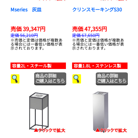
Mseries 灰皿
クリンスモーキングS30
売価 39,347円
売価 47,355円
定価 56,210円
定価 67,650円
※売価と定価は価格が複数あ
※売価と定価は価格が複数あ
る場合には一番低い価格が表
る場合には一番低い価格が表
示されております。
示されております。
容量2L・スチール製
容量1.8L・ステンレス製