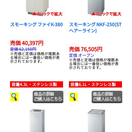
スモーキング ファイK-380
スモーキング NKF-250(ST
ヘアーライン)
売価 40,397円
売価 76,505円
定価 62,150円
※売価と定価は価格が複数あ
定価 オープン
る場合には一番低い価格が表
※売価と定価は価格が複数あ
示されております。
る場合には一番低い価格が表
示されております。
容量4.3L・ステンレス製
容量6.1L・ステンレス製