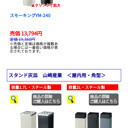
スモーキングYM-240
売価 13,794円
定価 19,360円
※売価と定価は価格が複数あ
る場合には一番低い価格が表
示されております。
スタンド灰皿 山崎産業 ＜屋内用・角型＞
容量1.7L・スチール製
容量2L・スチール製