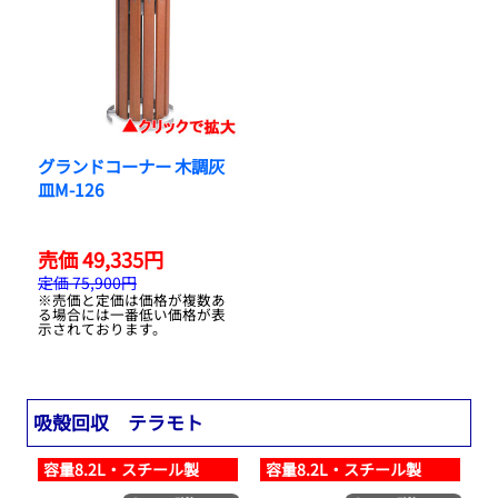
グランドコーナー 木調灰
皿M-126
売価 49,335円
定価 75,900円
※売価と定価は価格が複数あ
る場合には一番低い価格が表
示されております。
吸殻回収 テラモト
容量8.2L・スチール製
容量8.2L・スチール製