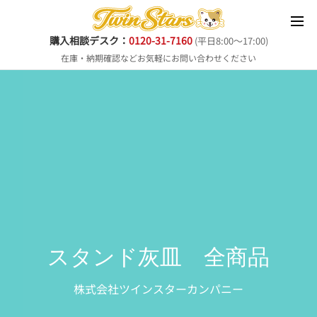
購入相談デスク：
0120-31-7160
(平日8:00～17:00)
在庫・納期確認などお気軽にお問い合わせください
スタンド灰皿 全商品
株式会社ツインスターカンパニー