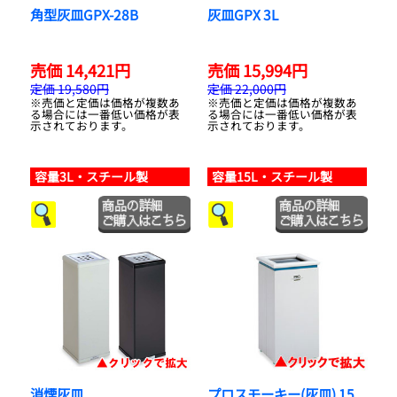
角型灰皿GPX-28B
灰皿GPX 3L
売価 14,421円
売価 15,994円
定価 19,580円
定価 22,000円
※売価と定価は価格が複数あ
※売価と定価は価格が複数あ
る場合には一番低い価格が表
る場合には一番低い価格が表
示されております。
示されております。
容量3L・スチール製
容量15L・スチール製
消煙灰皿
プロスモーキー(灰皿) 15