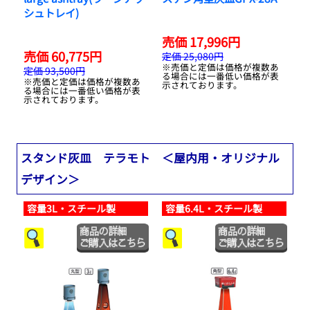
シュトレイ)
売価 17,996円
売価 60,775円
定価 25,080円
※売価と定価は価格が複数あ
定価 93,500円
る場合には一番低い価格が表
※売価と定価は価格が複数あ
示されております。
る場合には一番低い価格が表
示されております。
スタンド灰皿 テラモト ＜屋内用・オリジナル
デザイン＞
容量3L・スチール製
容量6.4L・スチール製