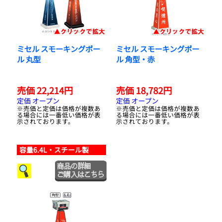
ミセル スモーキングポー
ミセル スモーキングポー
ル 丸型
ル 角型・赤
売価 22,214円
売価 18,782円
定価 オープン
定価 オープン
※売価と定価は価格が複数あ
※売価と定価は価格が複数あ
る場合には一番低い価格が表
る場合には一番低い価格が表
示されております。
示されております。
容量6.4L・スチール製