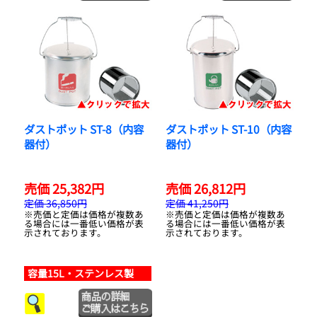
ダストポット ST-8（内容
ダストポット ST-10（内容
器付）
器付）
売価 25,382円
売価 26,812円
定価 36,850円
定価 41,250円
※売価と定価は価格が複数あ
※売価と定価は価格が複数あ
る場合には一番低い価格が表
る場合には一番低い価格が表
示されております。
示されております。
容量15L・ステンレス製