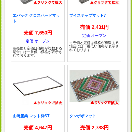
エバック クロスハードマッ
ブイステップマット7
ト
売価 2,431円
売価 7,650円
定価 オープン
定価 オープン
※売価と定価は価格が複数ある
場合には一番低い価格が表示さ
※売価と定価は価格が複数ある
れております。
場合には一番低い価格が表示さ
れております。
山崎産業 マット枠ST
タンポポマット
売価 4,647円
売価 2,788円