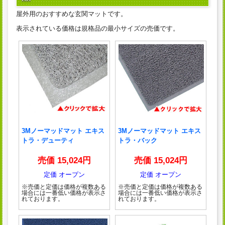
屋外用のおすすめな玄関マットです。
表示されている価格は規格品の最小サイズの売価です。
3Mノーマッドマット エキス
3Mノーマッドマット エキス
トラ・デューティ
トラ・バック
売価 15,024円
売価 15,024円
定価 オープン
定価 オープン
※売価と定価は価格が複数ある
※売価と定価は価格が複数ある
場合には一番低い価格が表示さ
場合には一番低い価格が表示さ
れております。
れております。