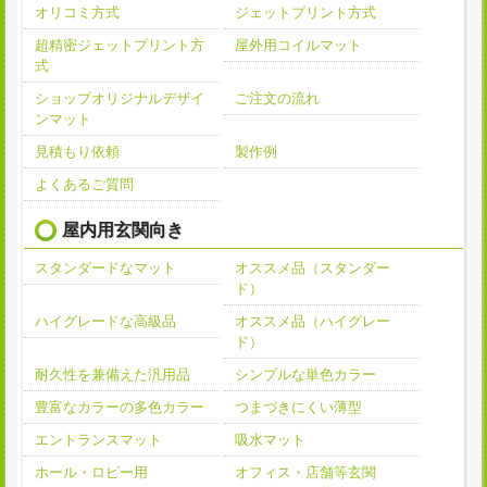
オリコミ方式
ジェットプリント方式
超精密ジェットプリント方
屋外用コイルマット
式
ショップオリジナルデザイ
ご注文の流れ
ンマット
見積もり依頼
製作例
よくあるご質問
屋内用玄関向き
スタンダードなマット
オススメ品（スタンダー
ド）
ハイグレードな高級品
オススメ品（ハイグレー
ド）
耐久性を兼備えた汎用品
シンプルな単色カラー
豊富なカラーの多色カラー
つまづきにくい薄型
エントランスマット
吸水マット
ホール・ロビー用
オフィス・店舗等玄関