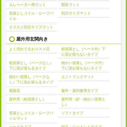
エレベーター用マット
階段マット
泥落としコイル・ループパ
別注サイズマット
イル
オススメ別注サイズマット
屋外用玄関向き
よく売れてるおススメ品
粗泥落とし（ベース付）下
に泥が落ちないタイプ
粗泥落とし（ベースなし）
細かい泥落し（ベース付）
下に泥が落ちるタイプ
下に泥が落ちないタイプ
細かい泥落し（ベースな
エントランスマット
し）下に泥が落ちるタイプ
風除室
屋外・屋内兼用タイプ
屋外用（粗泥落とし）
屋外用（砂・細かい泥落と
し）
泥落としコイル・ループパ
ソフトタイプ
イルマット
ハードタイプ
組立・ジョイントタイプ