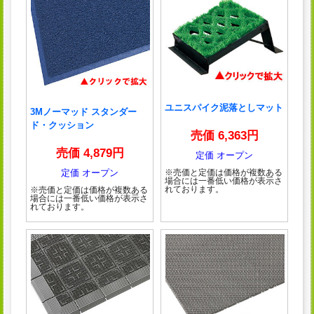
ユニスパイク泥落としマット
3Mノーマッド スタンダー
ド・クッション
売価 6,363円
売価 4,879円
定価 オープン
定価 オープン
※売価と定価は価格が複数ある
場合には一番低い価格が表示さ
れております。
※売価と定価は価格が複数ある
場合には一番低い価格が表示さ
れております。