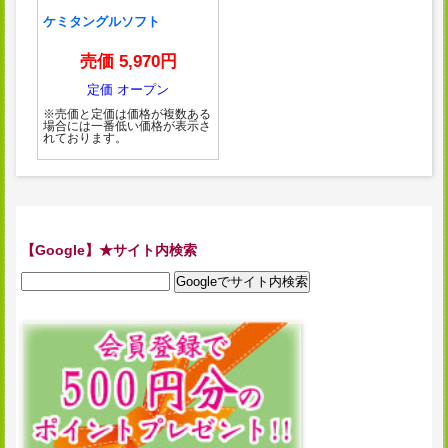
ケミタングルソフト
売価 5,970円
定価 オープン
※売価と定価は価格が複数ある
場合には一番低い価格が表示さ
れております。
【Google】★サイト内検索