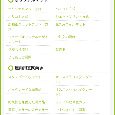
オリジナルマットとは
ハメコミ方式
オリコミ方式
ジェットプリント方式
超精密ジェットプリント方
屋外用コイルマット
式
ショップオリジナルデザイ
ご注文の流れ
ンマット
見積もり依頼
製作例
よくあるご質問
屋内用玄関向き
スタンダードなマット
オススメ品（スタンダー
ド）
ハイグレードな高級品
オススメ品（ハイグレー
ド）
耐久性を兼備えた汎用品
シンプルな単色カラー
豊富なカラーの多色カラー
つまづきにくい薄型