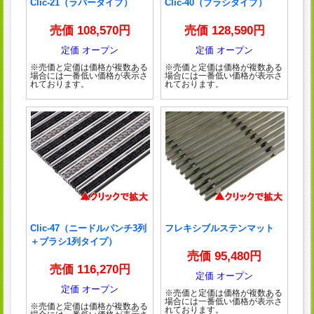
Clic-21（ラバータイプ）
Clic-40（ブラシタイプ）
売価 108,570円
売価 128,590円
定価 オープン
定価 オープン
※売価と定価は価格が複数ある
※売価と定価は価格が複数ある
場合には一番低い価格が表示さ
場合には一番低い価格が表示さ
れております。
れております。
Clic-47（ニードルパンチ3列
フレキシブルステンマット
＋ブラシ1列タイプ）
売価 95,480円
売価 116,270円
定価 オープン
定価 オープン
※売価と定価は価格が複数ある
場合には一番低い価格が表示さ
※売価と定価は価格が複数ある
れております。