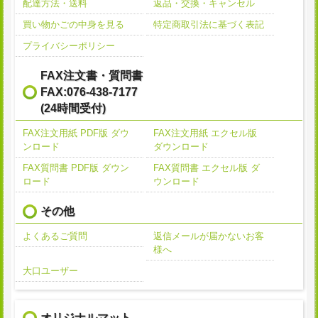
配達方法・送料
返品・交換・キャンセル
買い物かごの中身を見る
特定商取引法に基づく表記
プライバシーポリシー
FAX注文書・質問書
FAX:076-438-7177
(24時間受付)
FAX注文用紙 PDF版 ダウ
FAX注文用紙 エクセル版
ンロード
ダウンロード
FAX質問書 PDF版 ダウン
FAX質問書 エクセル版 ダ
ロード
ウンロード
その他
よくあるご質問
返信メールが届かないお客
様へ
大口ユーザー
オリジナルマット