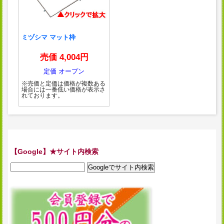
ミヅシマ マット枠
売価 4,004円
定価 オープン
※売価と定価は価格が複数ある
場合には一番低い価格が表示さ
れております。
【Google】★サイト内検索