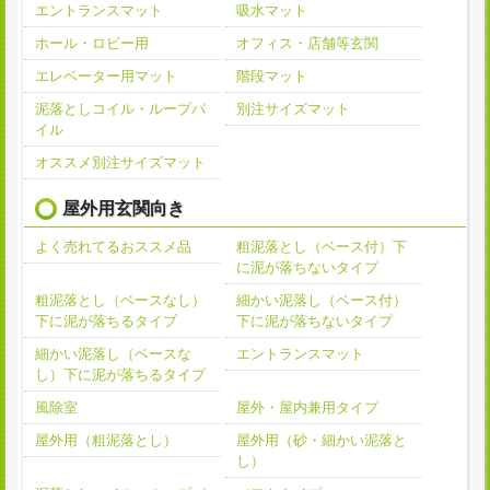
エントランスマット
吸水マット
ホール・ロビー用
オフィス・店舗等玄関
エレベーター用マット
階段マット
泥落としコイル・ループパ
別注サイズマット
イル
オススメ別注サイズマット
屋外用玄関向き
よく売れてるおススメ品
粗泥落とし（ベース付）下
に泥が落ちないタイプ
粗泥落とし（ベースなし）
細かい泥落し（ベース付）
下に泥が落ちるタイプ
下に泥が落ちないタイプ
細かい泥落し（ベースな
エントランスマット
し）下に泥が落ちるタイプ
風除室
屋外・屋内兼用タイプ
屋外用（粗泥落とし）
屋外用（砂・細かい泥落と
し）