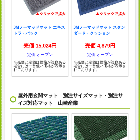
3Mノーマッドマット エキス
3Mノーマッドマット スタン
トラ・バック
ダード・クッション
売価 15,024円
売価 4,879円
定価 オープン
定価 オープン
※売価と定価は価格が複数ある
※売価と定価は価格が複数ある
場合には一番低い価格が表示さ
場合には一番低い価格が表示さ
れております。
れております。
屋外用玄関マット 別注サイズマット・別注サ
イズ対応マット 山崎産業