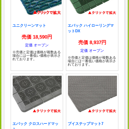
ユニクリーンマット
エバック ハイローリングマ
ットDX
売価 18,590円
売価 8,937円
定価 オープン
定価 オープン
※売価と定価は価格が複数ある
場合には一番低い価格が表示さ
※売価と定価は価格が複数ある
れております。
場合には一番低い価格が表示さ
れております。
エバック クロスハードマッ
ブイステップマット7