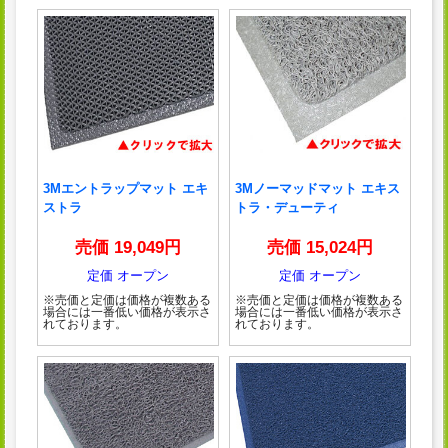
3Mエントラップマット エキ
3Mノーマッドマット エキス
ストラ
トラ・デューティ
売価 19,049円
売価 15,024円
定価 オープン
定価 オープン
※売価と定価は価格が複数ある
※売価と定価は価格が複数ある
場合には一番低い価格が表示さ
場合には一番低い価格が表示さ
れております。
れております。