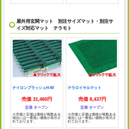
屋外用玄関マット 別注サイズマット・別注サ
イズ対応マット テラモト
ナイロンブラッシュH-40
テラロイヤルマット
売価 31,460円
売価 8,437円
定価 オープン
定価 オープン
※売価と定価は価格が複数ある
※売価と定価は価格が複数ある
場合には一番低い価格が表示さ
場合には一番低い価格が表示さ
れております。
れております。