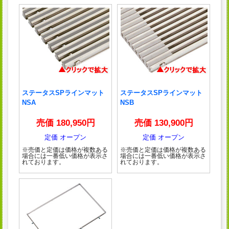
ステータスSPラインマット
ステータスSPラインマット
NSA
NSB
売価 180,950円
売価 130,900円
定価 オープン
定価 オープン
※売価と定価は価格が複数ある
※売価と定価は価格が複数ある
場合には一番低い価格が表示さ
場合には一番低い価格が表示さ
れております。
れております。