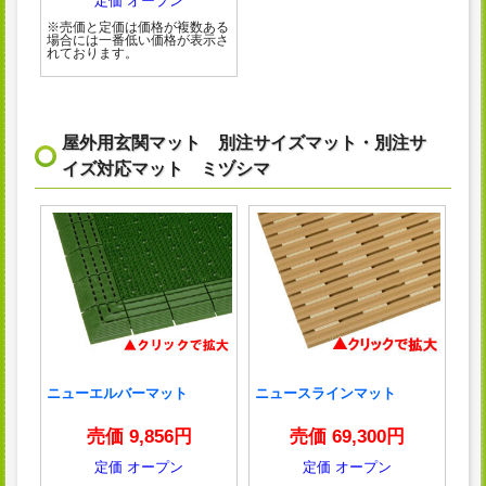
定価 オープン
※売価と定価は価格が複数ある
場合には一番低い価格が表示さ
れております。
屋外用玄関マット 別注サイズマット・別注サ
イズ対応マット ミヅシマ
ニューエルバーマット
ニュースラインマット
売価 9,856円
売価 69,300円
定価 オープン
定価 オープン